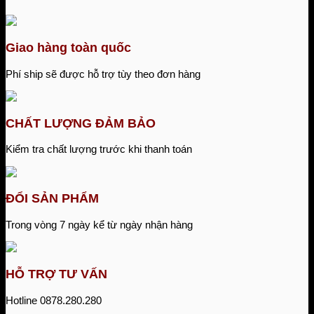
Giao hàng toàn quốc
Phí ship sẽ được hỗ trợ tùy theo đơn hàng
CHẤT LƯỢNG ĐẢM BẢO
Kiểm tra chất lượng trước khi thanh toán
ĐỔI SẢN PHẨM
Trong vòng 7 ngày kể từ ngày nhận hàng
HỖ TRỢ TƯ VẤN
Hotline 0878.280.280