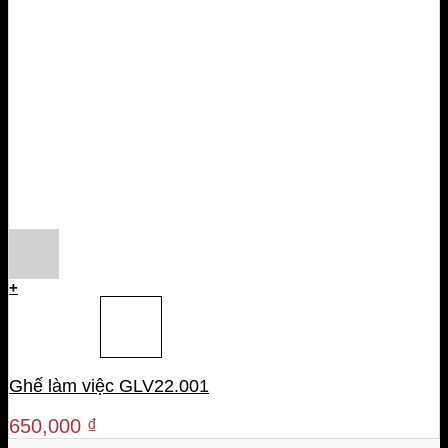
+
Ghế làm việc GLV22.001
650,000
₫