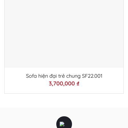
Sofa hiện đại trẻ chung SF22.001
3,700,000
₫