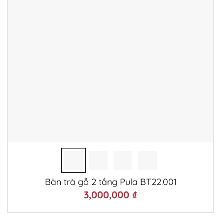
Bàn trà gỗ 2 tầng Pula BT22.001
3,000,000
₫