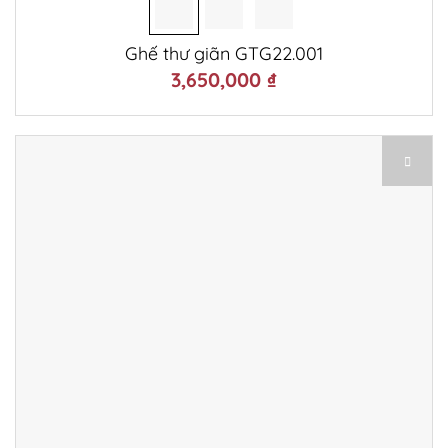
Ghế thư giãn GTG22.001
3,650,000
₫