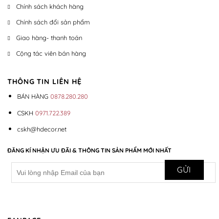
Chính sách khách hàng
Chính sách đổi sản phẩm
Giao hàng- thanh toán
Cộng tác viên bán hàng
THÔNG TIN LIÊN HỆ
BÁN HÀNG
0878.280.280
CSKH
0971.722.389
cskh@hdecor.net
ĐĂNG KÍ NHẬN ƯU ĐÃI & THÔNG TIN SẢN PHẨM MỚI NHẤT