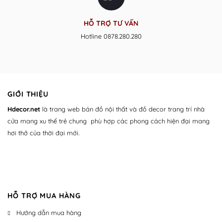
HỖ TRỢ TƯ VẤN
Hotline 0878.280.280
GIỚI THIỆU
Hdecor.ne
t
là trang web bán đồ nội thất và đồ decor trang trí nhà
cửa mang xu thế trẻ chung phù hợp các phong cách hiện đại mang
hơi thở của thời đại mới.
HỖ TRỢ MUA HÀNG
Hướng dẫn mua hàng