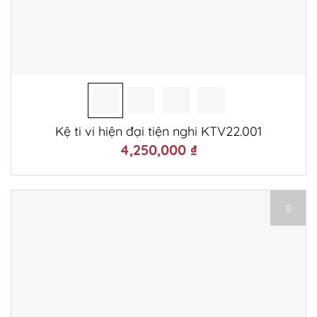
Kệ ti vi hiện đại tiện nghi KTV22.001
4,250,000
₫