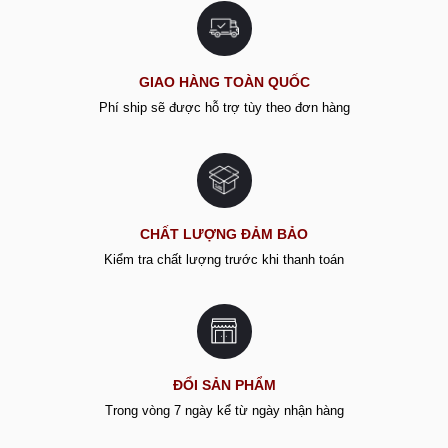
GIAO HÀNG TOÀN QUỐC
Phí ship sẽ được hỗ trợ tùy theo đơn hàng
CHẤT LƯỢNG ĐẢM BẢO
Kiểm tra chất lượng trước khi thanh toán
ĐỔI SẢN PHẨM
Trong vòng 7 ngày kể từ ngày nhận hàng