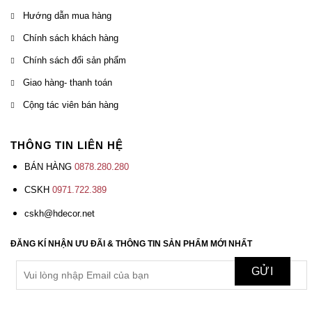
Hướng dẫn mua hàng
Chính sách khách hàng
Chính sách đổi sản phẩm
Giao hàng- thanh toán
Cộng tác viên bán hàng
THÔNG TIN LIÊN HỆ
BÁN HÀNG
0878.280.280
CSKH
0971.722.389
cskh@hdecor.net
ĐĂNG KÍ NHẬN ƯU ĐÃI & THÔNG TIN SẢN PHẨM MỚI NHẤT