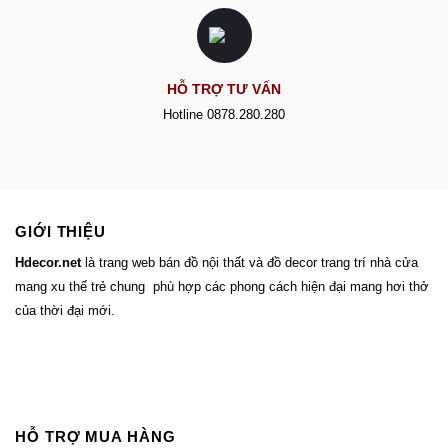
HỖ TRỢ TƯ VẤN
Hotline 0878.280.280
GIỚI THIỆU
Hdecor.ne
t
là trang web bán đồ nội thất và đồ decor trang trí nhà cửa
mang xu thế trẻ chung phù hợp các phong cách hiện đại mang hơi thở
của thời đại mới.
HỖ TRỢ MUA HÀNG