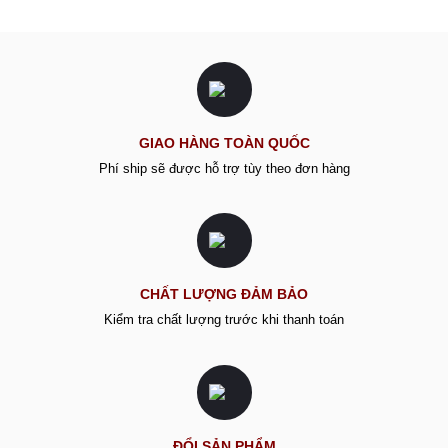
GIAO HÀNG TOÀN QUỐC
Phí ship sẽ được hỗ trợ tùy theo đơn hàng
CHẤT LƯỢNG ĐẢM BẢO
Kiểm tra chất lượng trước khi thanh toán
ĐỔI SẢN PHẨM