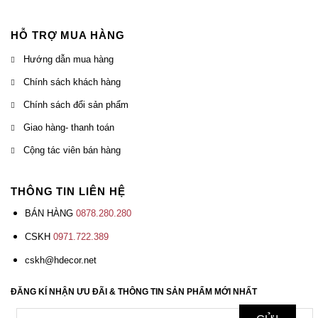
HỖ TRỢ MUA HÀNG
Hướng dẫn mua hàng
Chính sách khách hàng
Chính sách đổi sản phẩm
Giao hàng- thanh toán
Cộng tác viên bán hàng
THÔNG TIN LIÊN HỆ
BÁN HÀNG
0878.280.280
CSKH
0971.722.389
cskh@hdecor.net
ĐĂNG KÍ NHẬN ƯU ĐÃI & THÔNG TIN SẢN PHẨM MỚI NHẤT