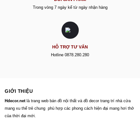
Trong vòng 7 ngày kể từ ngày nhận hàng
HỖ TRỢ TƯ VẤN
Hotline 0878.280.280
GIỚI THIỆU
Hdecor.ne
t
là trang web bán đồ nội thất và đồ decor trang trí nhà cửa
mang xu thế trẻ chung phù hợp các phong cách hiện đại mang hơi thở
của thời đại mới.