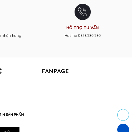
HỖ TRỢ TƯ VẤN
y nhận hàng
Hotline 0878.280.280
Ệ
FANPAGE
TIN SẢN PHẨM