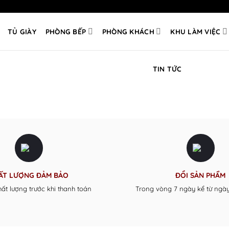
TỦ GIÀY
PHÒNG BẾP
PHÒNG KHÁCH
KHU LÀM VIỆC
TIN TỨC
ẤT LƯỢNG ĐẢM BẢO
ĐỔI SẢN PHẨM
hất lượng trước khi thanh toán
Trong vòng 7 ngày kể từ ngà