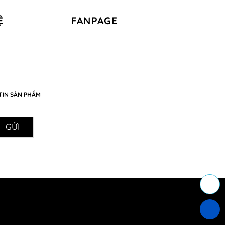
Ệ
FANPAGE
TIN SẢN PHẨM