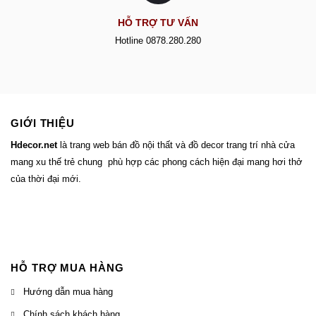
HỖ TRỢ TƯ VẤN
Hotline 0878.280.280
GIỚI THIỆU
Hdecor.ne
t
là trang web bán đồ nội thất và đồ decor trang trí nhà cửa
mang xu thế trẻ chung phù hợp các phong cách hiện đại mang hơi thở
của thời đại mới.
HỖ TRỢ MUA HÀNG
Hướng dẫn mua hàng
Chính sách khách hàng