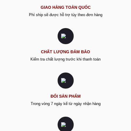
GIAO HÀNG TOÀN QUỐC
Phí ship sẽ được hỗ trợ tùy theo đơn hàng
CHẤT LƯỢNG ĐẢM BẢO
Kiểm tra chất lượng trước khi thanh toán
ĐỔI SẢN PHẨM
Trong vòng 7 ngày kể từ ngày nhận hàng