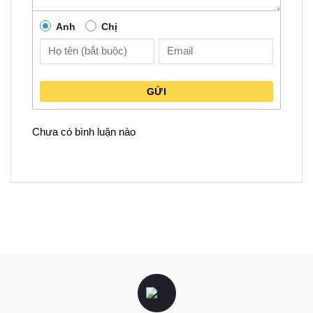
Anh
Chị
GỬI
Chưa có bình luận nào