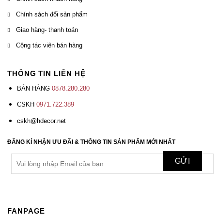
Chính sách đổi sản phẩm
Giao hàng- thanh toán
Cộng tác viên bán hàng
THÔNG TIN LIÊN HỆ
BÁN HÀNG
0878.280.280
CSKH
0971.722.389
cskh@hdecor.net
ĐĂNG KÍ NHẬN ƯU ĐÃI & THÔNG TIN SẢN PHẨM MỚI NHẤT
FANPAGE