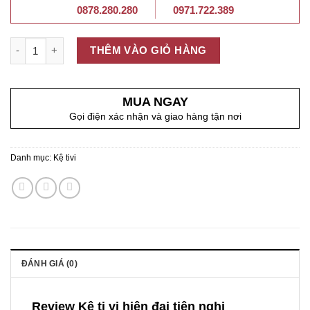
0878.280.280
0971.722.389
Số lượng
THÊM VÀO GIỎ HÀNG
MUA NGAY
Gọi điện xác nhận và giao hàng tận nơi
Danh mục:
Kệ tivi
ĐÁNH GIÁ (0)
Review Kệ ti vi hiện đại tiện nghi