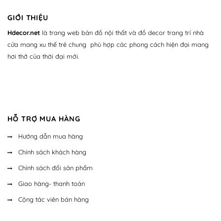
GIỚI THIỆU
Hdecor.ne
t
là trang web bán đồ nội thất và đồ decor trang trí nhà
cửa mang xu thế trẻ chung phù hợp các phong cách hiện đại mang
hơi thở của thời đại mới.
HỖ TRỢ MUA HÀNG
Hướng dẫn mua hàng
Chính sách khách hàng
Chính sách đổi sản phẩm
Giao hàng- thanh toán
Cộng tác viên bán hàng