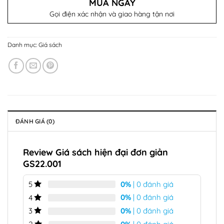
MUA NGAY
Gọi điện xác nhận và giao hàng tận nơi
Danh mục:
Giá sách
ĐÁNH GIÁ (0)
Review Giá sách hiện đại đơn giản
GS22.001
0%
| 0 đánh giá
5
0%
| 0 đánh giá
4
0%
| 0 đánh giá
3