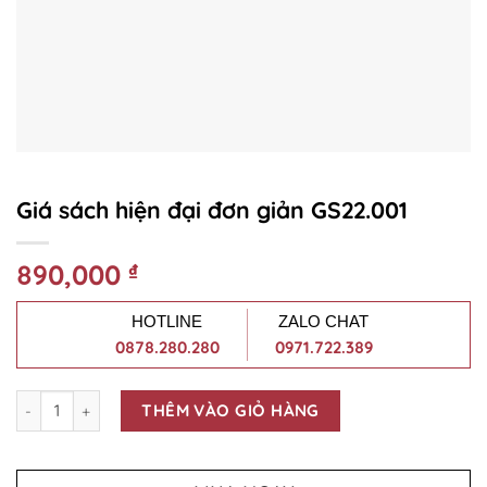
Giá sách hiện đại đơn giản GS22.001
890,000
₫
HOTLINE
ZALO CHAT
0878.280.280
0971.722.389
Số lượng
THÊM VÀO GIỎ HÀNG